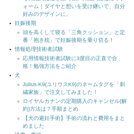
ォーム｜ダイヤと想いを受け継いで、自分
好みのデザインに。
妊娠後期
頭を高くして寝る「三角クッション」と定
番「抱き枕」で妊娠後期を乗り切る！
情報処理技術者試験
応用情報技術者試験に3度目の正直で合
格！勉強方法をご紹介
犬
Julius-K9(ユリウスK9)のネームタグを「刺
繍家族」で注文してみました！
ロイヤルカナンの定期購入のキャンセル(解
約)方法は？手順まとめ
【犬の避妊手術】手術の流れと費用をまと
めました