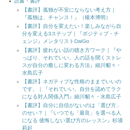
読書・書評
【書評】孤独が不安にならない考え方｜
『孤独は、チャンス！』（榎本博明）
【書評】自分を変えたい！楽しみながら自
分を変える3ステップ｜『ポジティブ・チ
ェンジ』メンタリストDaiGo
【書評】疲れない話の聴き方ワーク｜『や
っぱり、それでいい。人の話を聞くストレ
スが自分の癒しに変わる方法』細川貂々・
水島広子
【書評】ネガティブな性格のままでいいの
です。｜『それでいい。自分を認めてラク
になる対人関係入門』細川貂々・水島広子
【書評】自分に自信がないのは「選び方」
のせい？｜『いつでも「最良」を選べる人
になる 後悔しない選び方のレッスン』杉浦
莉起