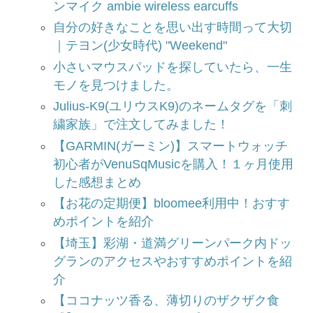
ンマイク ambie wireless earcuffs
自分の好きなことを思い出す時間って大切
｜テヨン(少女時代) "Weekend"
小さいマウスパッドを探していたら、一生
モノを見つけました。
Julius-K9(ユリウスK9)のネームタグを「刺
繍家族」で注文してみました！
【GARMIN(ガーミン)】スマートウォッチ
初心者がVenuSqMusicを購入！１ヶ月使用
した感想まとめ
【お花の定期便】bloomee利用中！おすす
めポイントを紹介
【埼玉】彩湖・道満グリーンパーク内ドッ
グランのアクセスやおすすめポイントを紹
介
【ココナッツ香る、薄切りのザクザク食