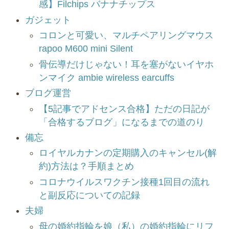
感】Filchips バナナチップス
ガジェット
コロンと可愛い、マルチペアリングマウス
rapoo M600 mini Silent
骨伝導だけじゃない！耳を塞がないイヤホ
ンマイク ambie wireless earcuffs
ブログ運営
【5記事でアドセンス合格】ただの日記が
「合格するブログ」になるまでの道のり
備忘
ロイヤルカナンの定期購入のキャンセル(解
約)方法は？手順まとめ
コロナウイルスワクチン接種1回目の流れ
と副反応についての記録
夫婦
母の婚約指輪を娘（私）の婚約指輪にリフ