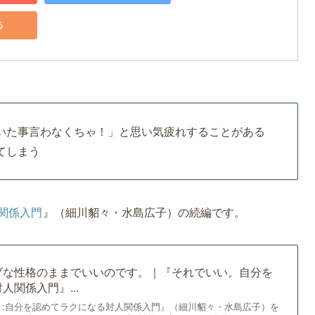
る
いた事言わなくちゃ！」と思い気疲れすることがある
てしまう
関係入門
』（細川貂々・水島広子）の続編です。
ブな性格のままでいいのです。｜『それでいい。自分を
関係入門』...
。:自分を認めてラクになる対人関係入門』（細川貂々・水島広子）を