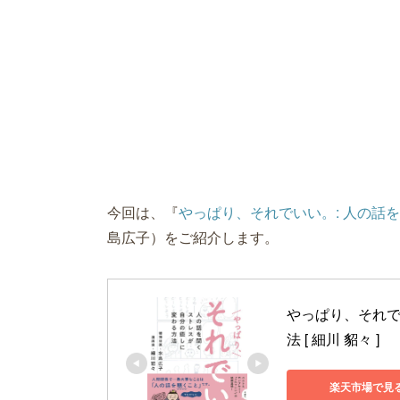
今回は、『
やっぱり、それでいい。: 人の話
島広子）をご紹介します。
やっぱり、それで
法 [ 細川 貂々 ]
楽天市場で見