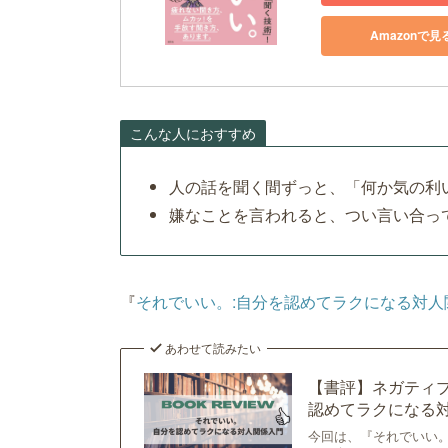
Amazonで見
こんな人におすすめ
人の話を聞く間ずっと、「何か気の利
嫌なことを言われると、つい言い合っ
『
それでいい。:自分を認めてラクになる対人
あわせて読みたい
【書評】ネガティ
認めてラクになる対人
今回は、『それでいい