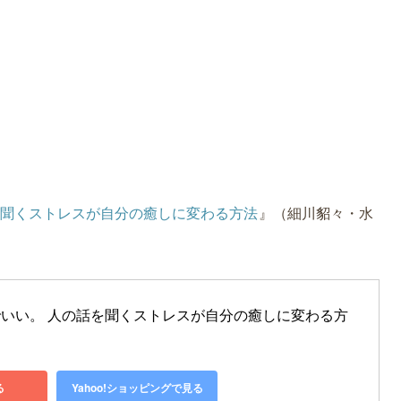
を聞くストレスが自分の癒しに変わる方法
』（細川貂々・水
いい。 人の話を聞くストレスが自分の癒しに変わる方
る
Yahoo!ショッピングで見る