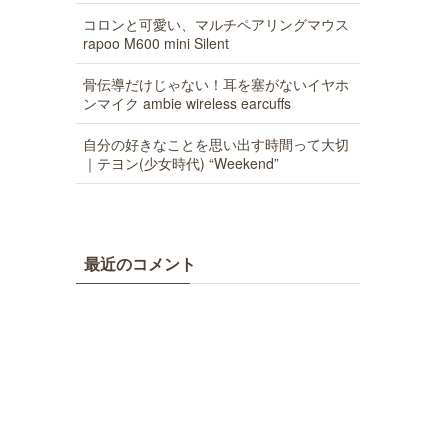
コロンと可愛い、マルチペアリングマウス
rapoo M600 mini Silent
骨伝導だけじゃない！耳を塞がないイヤホ
ンマイク ambie wireless earcuffs
自分の好きなことを思い出す時間って大切
｜テヨン(少女時代) “Weekend”
最近のコメント