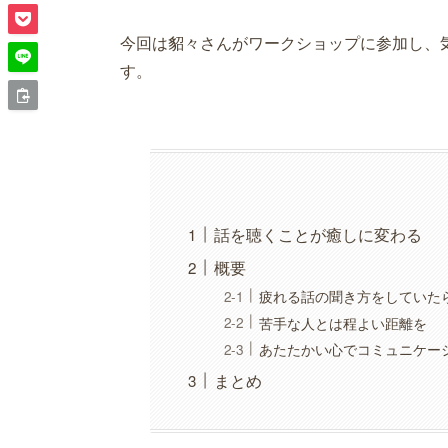
今回は貂々さんがワークショップに参加し、気
す。
話を聴くことが癒しに変わる
概要
疲れる話の聞き方をしていた
苦手な人とは程よい距離を
あたたかい心でコミュニケー
まとめ