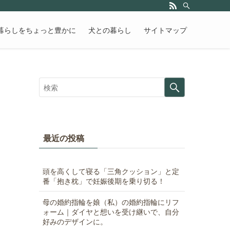
暮らしをちょっと豊かに
犬との暮らし
サイトマップ
最近の投稿
頭を高くして寝る「三角クッション」と定
番「抱き枕」で妊娠後期を乗り切る！
母の婚約指輪を娘（私）の婚約指輪にリフ
ォーム｜ダイヤと想いを受け継いで、自分
好みのデザインに。