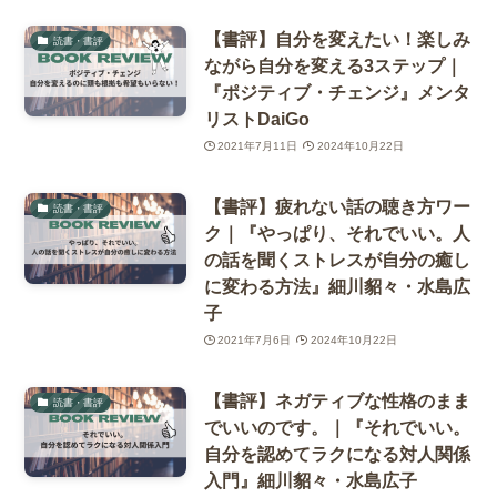
【書評】自分を変えたい！楽しみ
読書・書評
ながら自分を変える3ステップ｜
『ポジティブ・チェンジ』メンタ
リストDaiGo
2021年7月11日
2024年10月22日
【書評】疲れない話の聴き方ワー
読書・書評
ク｜『やっぱり、それでいい。人
の話を聞くストレスが自分の癒し
に変わる方法』細川貂々・水島広
子
2021年7月6日
2024年10月22日
【書評】ネガティブな性格のまま
読書・書評
でいいのです。｜『それでいい。
自分を認めてラクになる対人関係
入門』細川貂々・水島広子