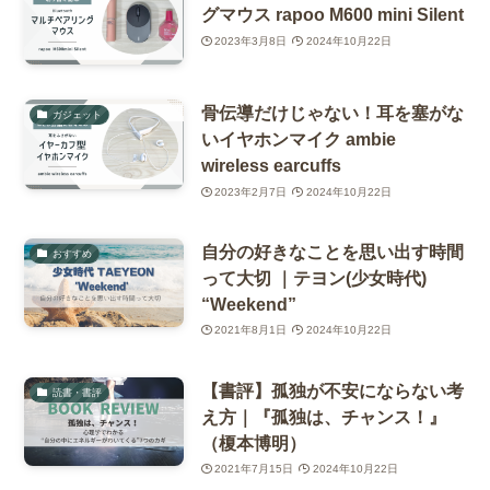
グマウス rapoo M600 mini Silent
2023年3月8日
2024年10月22日
骨伝導だけじゃない！耳を塞がな
ガジェット
いイヤホンマイク ambie
wireless earcuffs
2023年2月7日
2024年10月22日
自分の好きなことを思い出す時間
おすすめ
って大切 ｜テヨン(少女時代)
“Weekend”
2021年8月1日
2024年10月22日
【書評】孤独が不安にならない考
読書・書評
え方｜『孤独は、チャンス！』
（榎本博明）
2021年7月15日
2024年10月22日