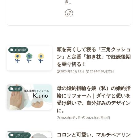
き。
頭を高くして寝る「三角クッショ
妊娠後期
ン」と定番「抱き枕」で妊娠後期
を乗り切る！
2024年10月22日
2024年10月22日
母の婚約指輪を娘（私）の婚約指
夫婦
輪にリフォーム｜ダイヤと想いを
受け継いで、自分好みのデザイン
に。
2023年9月7日
2024年10月22日
コロンと可愛い、マルチペアリン
ガジェット