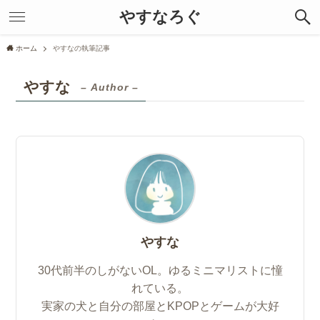
やすなろぐ
ホーム
やすなの執筆記事
やすな
– Author –
やすな
30代前半のしがないOL。ゆるミニマリストに憧
れている。
実家の犬と自分の部屋とKPOPとゲームが大好