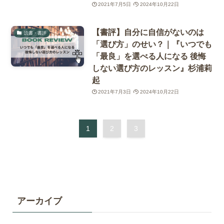
2021年7月5日
2024年10月22日
【書評】自分に自信がないのは
読書・書評
「選び方」のせい？｜『いつでも
「最良」を選べる人になる 後悔
しない選び方のレッスン』杉浦莉
起
2021年7月3日
2024年10月22日
1
2
3
アーカイブ