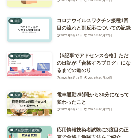
2021年6月25日
2024年10月22日
コロナウイルスワクチン接種1回
備忘
目の流れと副反応についての記録
2021年6月24日
2024年10月22日
【5記事でアドセンス合格】ただ
ブログ運営
の日記が「合格するブログ」にな
るまでの道のり
2021年6月24日
2024年10月22日
電車通勤2時間から30分になって
転職
変わったこと
2021年6月23日
2024年10月22日
応用情報技術者試験に3度目の正
情報処理技術者試験
直で合格！勉強方法をご紹介