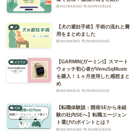
2021年6月20日
2024年10月22日
【犬の避妊手術】手術の流れと費
犬
用をまとめました
2021年6月6日
2024年10月22日
【GARMIN(ガーミン)】スマート
おすすめ
ウォッチ初心者がVenuSqMusic
を購入！１ヶ月使用した感想まと
め
2021年6月1日
2024年10月22日
【転職体験談：開発SEから未経
転職
験の社内SEへ】転職エージェン
ト選びのポイントとは？
2021年5月26日
2024年10月22日