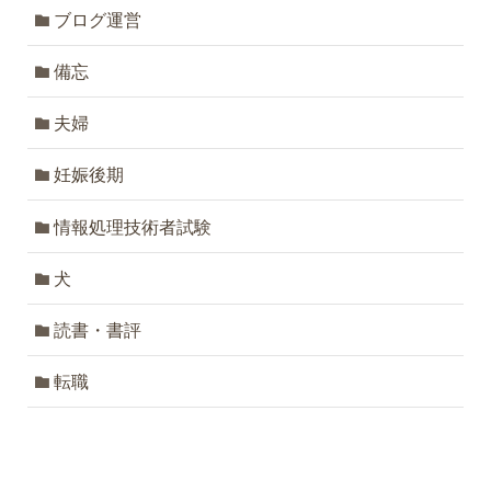
ブログ運営
備忘
夫婦
妊娠後期
情報処理技術者試験
犬
読書・書評
転職