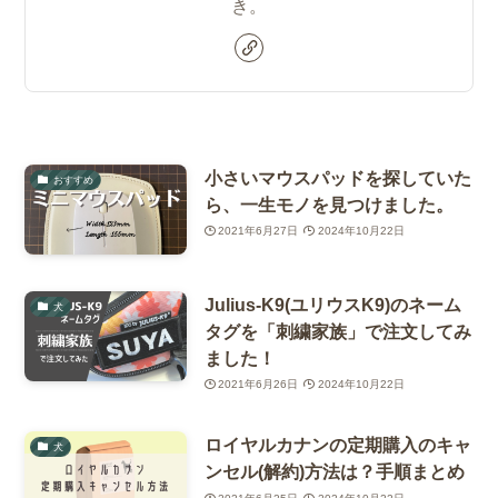
き。
小さいマウスパッドを探していた
おすすめ
ら、一生モノを見つけました。
2021年6月27日
2024年10月22日
Julius-K9(ユリウスK9)のネーム
犬
タグを「刺繍家族」で注文してみ
ました！
2021年6月26日
2024年10月22日
ロイヤルカナンの定期購入のキャ
犬
ンセル(解約)方法は？手順まとめ