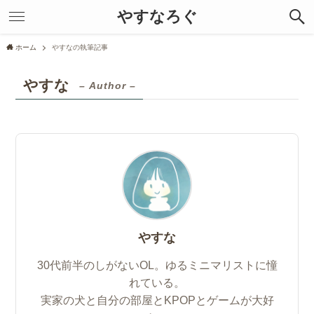
やすなろぐ
ホーム
やすなの執筆記事
やすな
– Author –
やすな
30代前半のしがないOL。ゆるミニマリストに憧
れている。
実家の犬と自分の部屋とKPOPとゲームが大好