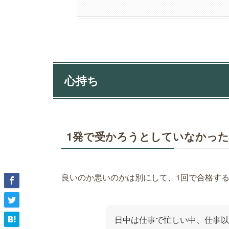
心持ち
1発で受かろうとしていなかっ
良いのか悪いのかは別にして、1回で合格す
日中は仕事で忙しい中、仕事以