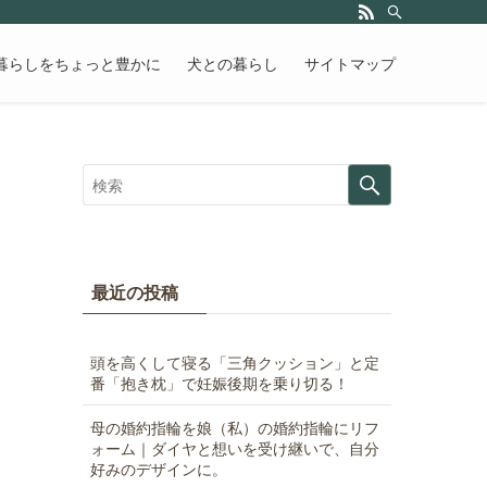
暮らしをちょっと豊かに
犬との暮らし
サイトマップ
最近の投稿
頭を高くして寝る「三角クッション」と定
番「抱き枕」で妊娠後期を乗り切る！
母の婚約指輪を娘（私）の婚約指輪にリフ
ォーム｜ダイヤと想いを受け継いで、自分
好みのデザインに。