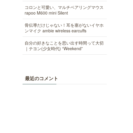
コロンと可愛い、マルチペアリングマウス
rapoo M600 mini Silent
骨伝導だけじゃない！耳を塞がないイヤホ
ンマイク ambie wireless earcuffs
自分の好きなことを思い出す時間って大切
｜テヨン(少女時代) “Weekend”
最近のコメント