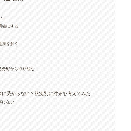
った
明確にする
題集を解く
る分野から取り組む
験に受からない？状況別に対策を考えてみた
解けない