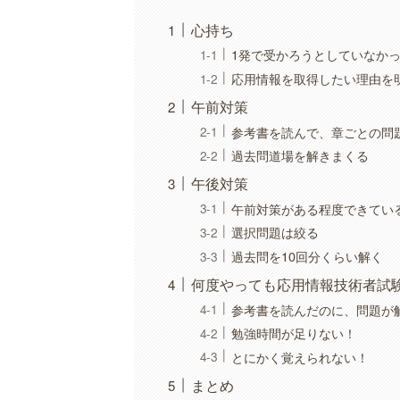
心持ち
1発で受かろうとしていなか
応用情報を取得したい理由を
午前対策
参考書を読んで、章ごとの問
過去問道場を解きまくる
午後対策
午前対策がある程度できてい
選択問題は絞る
過去問を10回分くらい解く
何度やっても応用情報技術者試
参考書を読んだのに、問題が
勉強時間が足りない！
とにかく覚えられない！
まとめ