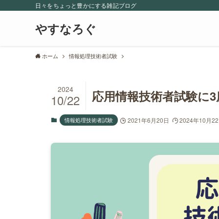
日々をちょっと豊かにする雑記ブログ
やすなろぐ
ホーム
情報処理技術者試験
2024
応用情報技術者試験に
10/22
情報処理技術者試験
2021年6月20日
2024年10月2