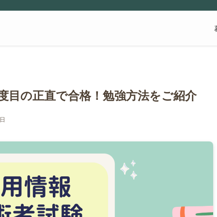
3度目の正直で合格！勉強方法をご紹介
2日