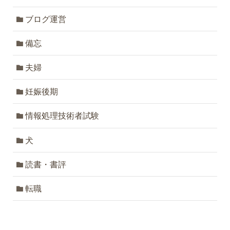
ブログ運営
備忘
夫婦
妊娠後期
情報処理技術者試験
犬
読書・書評
転職