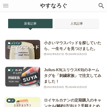
やすなろぐ
新着記事
人気記事
小さいマウスパッドを探していた
おすすめ
ら、一生モノを見つけました。
2021年6月27日
2024年10月22日
Julius-K9(ユリウスK9)のネーム
犬
タグを「刺繍家族」で注文してみ
ました！
2021年6月26日
2024年10月22日
ロイヤルカナンの定期購入のキャ
犬
ンセル(解約)方法は？手順まとめ