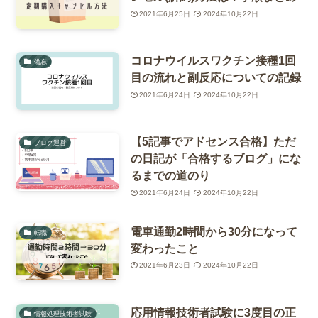
2021年6月25日
2024年10月22日
コロナウイルスワクチン接種1回
備忘
目の流れと副反応についての記録
2021年6月24日
2024年10月22日
【5記事でアドセンス合格】ただ
ブログ運営
の日記が「合格するブログ」にな
るまでの道のり
2021年6月24日
2024年10月22日
電車通勤2時間から30分になって
転職
変わったこと
2021年6月23日
2024年10月22日
応用情報技術者試験に3度目の正
情報処理技術者試験