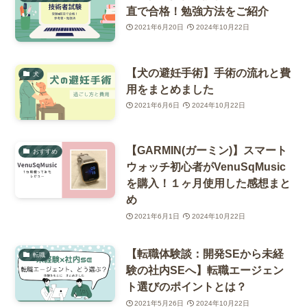
直で合格！勉強方法をご紹介
2021年6月20日
2024年10月22日
【犬の避妊手術】手術の流れと費
犬
用をまとめました
2021年6月6日
2024年10月22日
【GARMIN(ガーミン)】スマート
おすすめ
ウォッチ初心者がVenuSqMusic
を購入！１ヶ月使用した感想まと
め
2021年6月1日
2024年10月22日
【転職体験談：開発SEから未経
転職
験の社内SEへ】転職エージェン
ト選びのポイントとは？
2021年5月26日
2024年10月22日