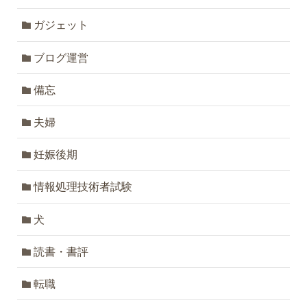
ガジェット
ブログ運営
備忘
夫婦
妊娠後期
情報処理技術者試験
犬
読書・書評
転職