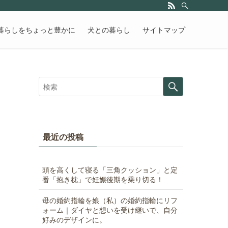
暮らしをちょっと豊かに
犬との暮らし
サイトマップ
最近の投稿
頭を高くして寝る「三角クッション」と定
番「抱き枕」で妊娠後期を乗り切る！
母の婚約指輪を娘（私）の婚約指輪にリフ
ォーム｜ダイヤと想いを受け継いで、自分
好みのデザインに。