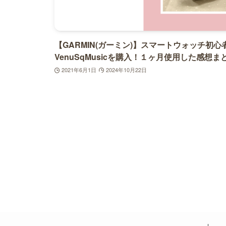
【GARMIN(ガーミン)】スマートウォッチ初心
VenuSqMusicを購入！１ヶ月使用した感想ま
2021年6月1日
2024年10月22日