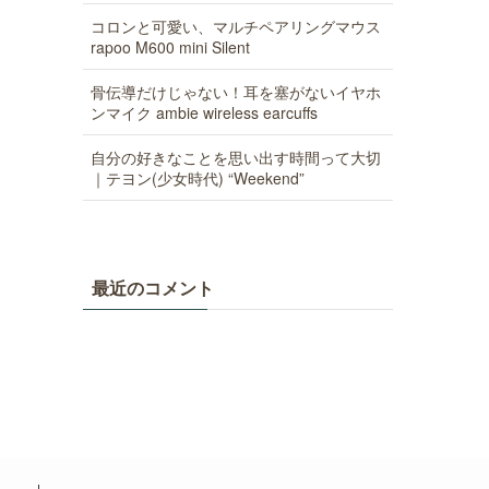
コロンと可愛い、マルチペアリングマウス
rapoo M600 mini Silent
骨伝導だけじゃない！耳を塞がないイヤホ
ンマイク ambie wireless earcuffs
自分の好きなことを思い出す時間って大切
｜テヨン(少女時代) “Weekend”
最近のコメント