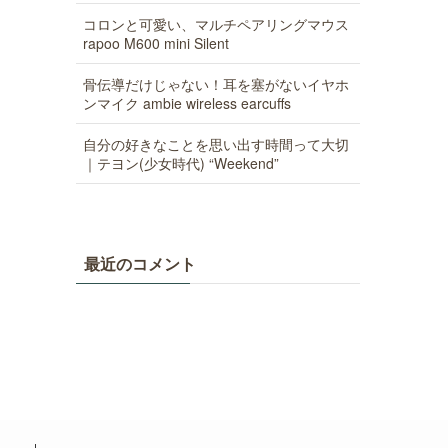
コロンと可愛い、マルチペアリングマウス
rapoo M600 mini Silent
骨伝導だけじゃない！耳を塞がないイヤホ
ンマイク ambie wireless earcuffs
自分の好きなことを思い出す時間って大切
｜テヨン(少女時代) “Weekend”
最近のコメント