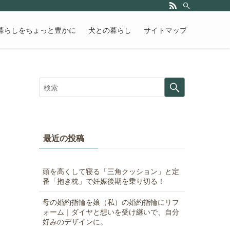
暮らしをちょっと豊かに
犬との暮らし
サイトマップ
最近の投稿
頭を高くして寝る「三角クッション」と定
番「抱き枕」で妊娠後期を乗り切る！
母の婚約指輪を娘（私）の婚約指輪にリフ
ォーム｜ダイヤと想いを受け継いで、自分
好みのデザインに。