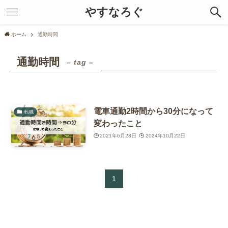
やすなろぐ
ホーム
通勤時間
通勤時間
– tag –
電車通勤2時間から30分になって
転職
変わったこと
2021年6月23日
2024年10月22日
1