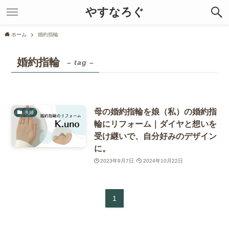
やすなろぐ
ホーム
婚約指輪
婚約指輪
– tag –
母の婚約指輪を娘（私）の婚約指
夫婦
輪にリフォーム｜ダイヤと想いを
受け継いで、自分好みのデザイン
に。
2023年9月7日
2024年10月22日
1