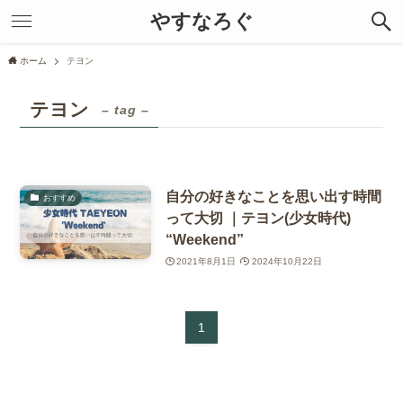
やすなろぐ
ホーム
テヨン
テヨン
– tag –
自分の好きなことを思い出す時間
おすすめ
って大切 ｜テヨン(少女時代)
“Weekend”
2021年8月1日
2024年10月22日
1