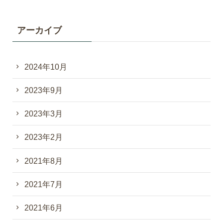
アーカイブ
2024年10月
2023年9月
2023年3月
2023年2月
2021年8月
2021年7月
2021年6月